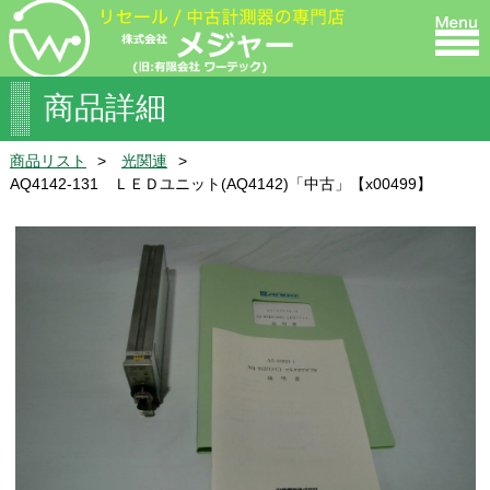
商品詳細
商品リスト
光関連
AQ4142-131 ＬＥＤユニット(AQ4142)「中古」【x00499】