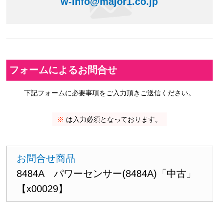
w-info@major1.co.jp
フォームによるお問合せ
下記フォームに必要事項をご入力頂きご送信ください。
※
は入力必須となっております。
お問合せ商品
8484A パワーセンサー(8484A)「中古」
【x00029】