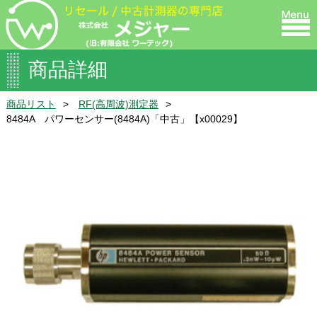
商品詳細
商品リスト
RF(高周波)測定器
8484A パワーセンサー(8484A)「中古」【x00029】