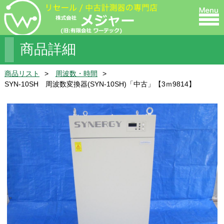
商品詳細
商品リスト
周波数・時間
SYN-10SH 周波数変換器(SYN-10SH)「中古」【3ｍ9814】