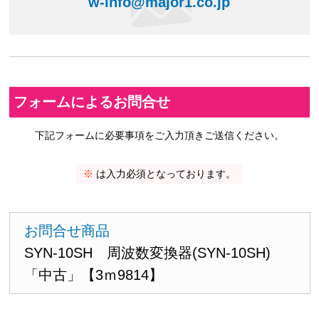
w-info@major1.co.jp
フォームによるお問合せ
下記フォームに必要事項をご入力頂きご送信ください。
※
は入力必須となっております。
お問合せ商品
SYN-10SH 周波数変換器(SYN-10SH)
「中古」【3ｍ9814】