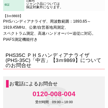
1週間
ジャンク品については
保証
保証対象外になります。
【3ｍ9869】
PHSハンディアナライザ、周波数範囲：1893.65～
1919.45MHz、公衆/自営基地局測定、
スペクトラム測定、高速ハンドオーバー追従に対応。
PIAFS測定機能付き
PHS35C ＰＨＳハンディアナライザ
(PHS-35C)「中古」【3ｍ9869】について
のお問合せ
お電話によるお問合せ
0120-008-004
受付時間 09:00～18:00