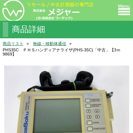
商品詳細
商品リスト
無線・移動体通信
PHS35C ＰＨＳハンディアナライザ(PHS-35C)「中古」【3ｍ
9869】