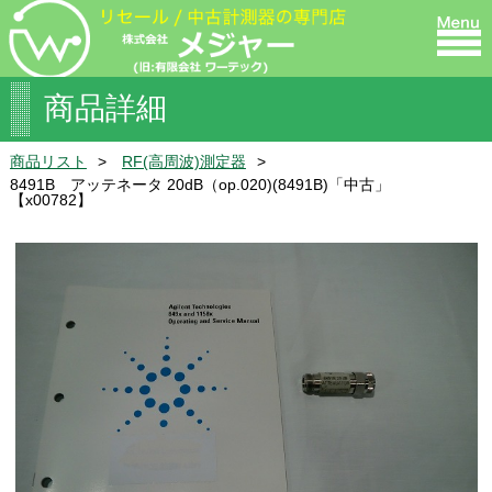
商品詳細
商品リスト
RF(高周波)測定器
8491B アッテネータ 20dB（op.020)(8491B)「中古」
【x00782】